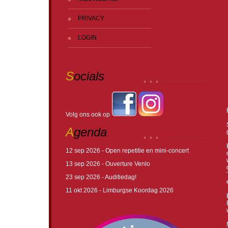
PRIVACY
LOGIN
S
ocials
Volg ons ook op
A
genda
12 sep 2026 - Open repetitie en mini-concert
13 sep 2026 - Ouverture Venlo
23 sep 2026 - Auditiedag!
11 okt 2026 - Limburgse Koordag 2026