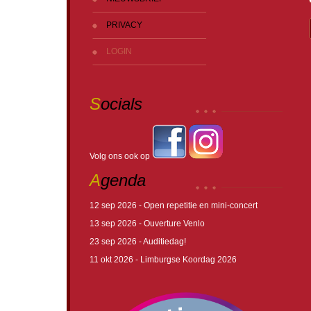
PRIVACY
LOGIN
S
ocials
Volg ons ook op
A
genda
12 sep 2026 - Open repetitie en mini-concert
13 sep 2026 - Ouverture Venlo
23 sep 2026 - Auditiedag!
11 okt 2026 - Limburgse Koordag 2026