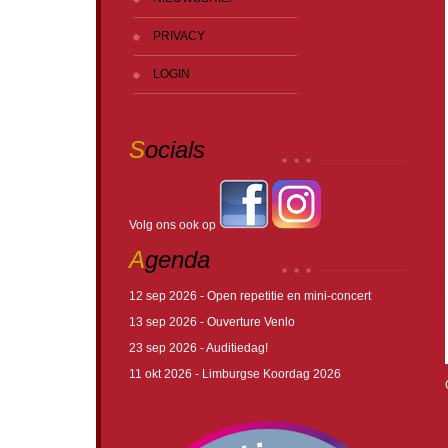
PRIVACY
LOGIN
S
ocials
Volg ons ook op
A
genda
12 sep 2026 - Open repetitie en mini-concert
13 sep 2026 - Ouverture Venlo
23 sep 2026 - Auditiedag!
11 okt 2026 - Limburgse Koordag 2026